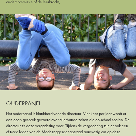
oudercommissie of de leerkracht,
OUDERPANEL
Het ouderpanel is klankbord voor de directeur. Vier keer per jaar wordt er
een open gesprek gevoerd over allerhande zaken die op school spelen. De
directeur zit deze vergadering voor. Tijdens de vergadering zijn er ook een
of twee leden van de Medezeggenschapsraad aanwezig om op deze