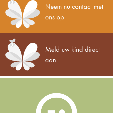
Neem nu contact met
ons op
Meld uw kind direct
aan