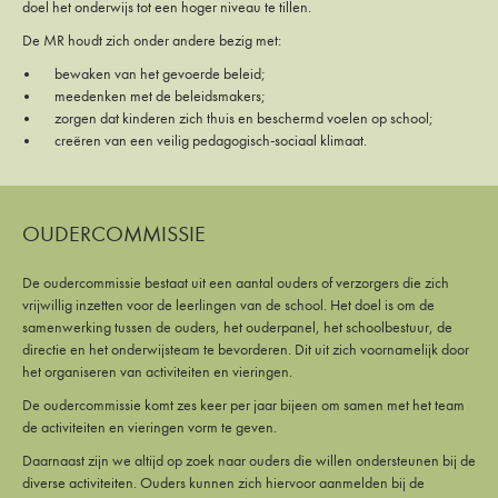
doel het onderwijs tot een hoger niveau te tillen.
De MR houdt zich onder andere bezig met:
bewaken van het gevoerde beleid;
meedenken met de beleidsmakers;
zorgen dat kinderen zich thuis en beschermd voelen op school;
creëren van een veilig pedagogisch-sociaal klimaat.
OUDERCOMMISSIE
De oudercommissie bestaat uit een aantal ouders of verzorgers die zich
vrijwillig inzetten voor de leerlingen van de school. Het doel is om de
samenwerking tussen de ouders, het ouderpanel, het schoolbestuur, de
directie en het onderwijsteam te bevorderen. Dit uit zich voornamelijk door
het organiseren van activiteiten en vieringen.
De oudercommissie komt zes keer per jaar bijeen om samen met het team
de activiteiten en vieringen vorm te geven.
Daarnaast zijn we altijd op zoek naar ouders die willen ondersteunen bij de
diverse activiteiten. Ouders kunnen zich hiervoor aanmelden bij de