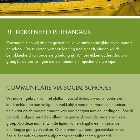
BETROKKENHEID IS BELANGRIJK
Opvoeden zien wij als een gezamenlijke verantwoordelijkheid van ouders
en school. Om te weten wat een leerling nodig heeft, vinden wij de
betrokkenheid van ouders erg belangrijk. Wij betrekken ouders daarom
graag bij de beslissingen die we nemen en trajecten die we lopen.
COMMUNICATIE VIA SOCIAL SCHOOLS
Wij maken gebruik van het platform Social Schools waarbij ouders en
leerkrachten op een veilige en makkelijke manier kunnen communiceren
en elkaar op de hoogte houden van hoe het gaat met de leerlingen. Social
Schools is afgeschermd en alleen toegankelijk voor de ouders van een
groep. Op deze manier zijn de lijnen kort en krijgt u een kijkje in de
alledaagse gang van zaken. Ook plannen we oudergesprekken in via
Social Schools en worden algemene schoolberichten gedeeld.