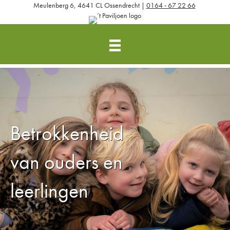
Meulenberg 6, 4641 CL Ossendrecht |
0164 - 67 22 66
Betrokkenheid
van ouders en
leerlingen