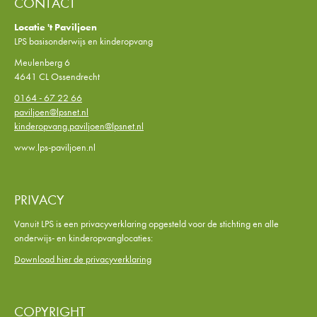
CONTACT
Locatie 't Paviljoen
LPS basisonderwijs en kinderopvang
Meulenberg 6
4641 CL Ossendrecht
0164 - 67 22 66
paviljoen@lpsnet.nl
kinderopvang.paviljoen@lpsnet.nl
www.lps-paviljoen.nl
PRIVACY
Vanuit LPS is een privacyverklaring opgesteld voor de stichting en alle
onderwijs- en kinderopvanglocaties:
Download hier de privacyverklaring
COPYRIGHT