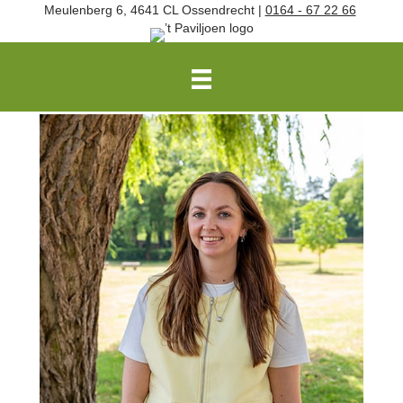
Meulenberg 6, 4641 CL Ossendrecht |
0164 - 67 22 66