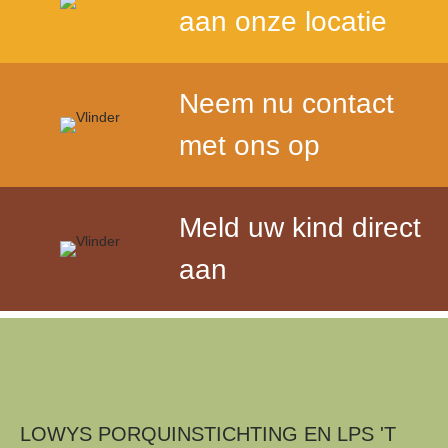
aan onze locatie
Neem nu contact
met ons op
Meld uw kind direct
aan
LOWYS PORQUINSTICHTING EN LPS 'T